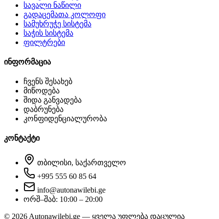
სავალი ნაწილი
გადაცემათა კოლოფი
სამუხრუჭე სისტემა
საჭის სისტემა
ფილტრები
ინფორმაცია
ჩვენს შესახებ
მიწოდება
შიდა განვადება
დაბრუნება
კონფიდენციალურობა
კონტაქტი
თბილისი, საქართველო
+995 555 60 85 64
info@autonawilebi.ge
ორშ–შაბ: 10:00 – 20:00
©
2026
Autonawilebi.ge — ყველა უფლება დაცულია